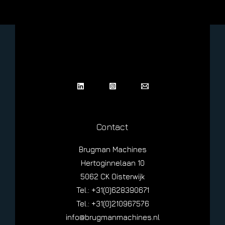
filterinstallatie.
Contact
Brugman Machines
Hertoginnelaan 10
5062 CK Oisterwijk
Tel.: +31(0)628390671
Tel.: +31(0)210967576
info@brugmanmachines.nl