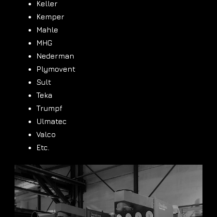
Keller
Kemper
Mahle
MHG
Nederman
Plymovent
Sult
Teka
Trumpf
Ulmatec
Valco
Etc.