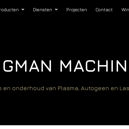
roducten
Diensten
Projecten
Contact
Wi
UGMAN MACHIN
op en onderhoud van Plasma, Autogeen en La