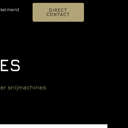
nkelmand
DIRECT
CONTACT
ES
ser snijmachines