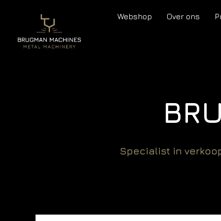
Webshop
Over ons
P
BR
Specialist in verko