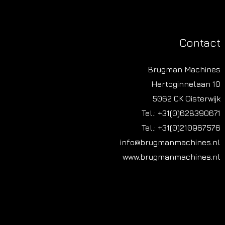
Contact
Brugman Machines
Hertoginnelaan 10
5062 CK Oisterwijk
Tel.: +31(0)628390671
Tel.: +31(0)210967576
info@brugmanmachines.nl
www.brugmanmachines.nl