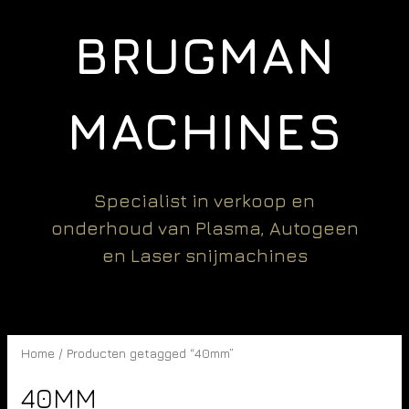
BRUGMAN
MACHINES
Specialist in verkoop en
onderhoud van Plasma, Autogeen
en Laser snijmachines
Home
/ Producten getagged “40mm”
40MM