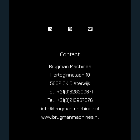
Contact
Brugman Machines
Hertoginnelaan 10
5062 CK Oisterwijk
Tel.: +31(0)628390671
Tel.: +31(0)210967576
info@brugmanmachines.nl
www.brugmanmachines.nl