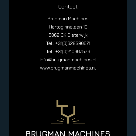
Contact
Brugman Machines
Hertoginnelaan 10
5062 CK Oisterwijk
Tel.: +31(0)628390671
Tel.: +31(0)210967576
info@brugmanmachines.nl
www.brugmanmachines.nl