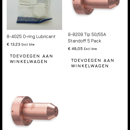
9-8209 Tip 50/55A
8-4025 O-ring Lubricant
Standoff 5 Pack
€
13,23
Excl btw
€
48,05
Excl btw
TOEVOEGEN AAN
TOEVOEGEN AAN
WINKELWAGEN
WINKELWAGEN