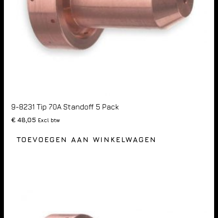
9-8231 Tip 70A Standoff 5 Pack
€
48,05
Excl btw
TOEVOEGEN AAN WINKELWAGEN