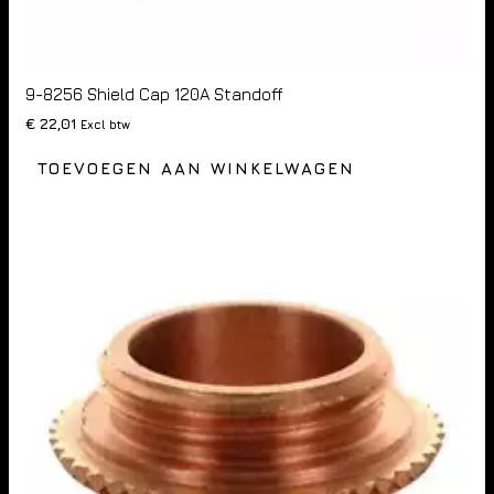
9-8256 Shield Cap 120A Standoff
€
22,01
Excl btw
TOEVOEGEN AAN WINKELWAGEN