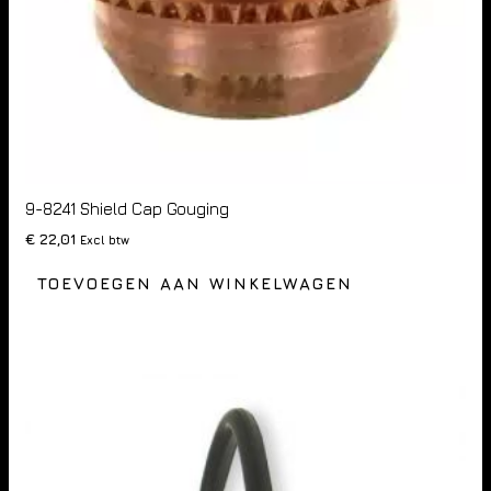
9-8241 Shield Cap Gouging
€
22,01
Excl btw
TOEVOEGEN AAN WINKELWAGEN