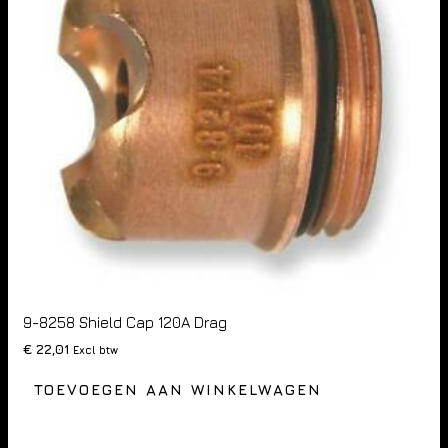
9-8258 Shield Cap 120A Drag
€
22,01
Excl btw
TOEVOEGEN AAN WINKELWAGEN