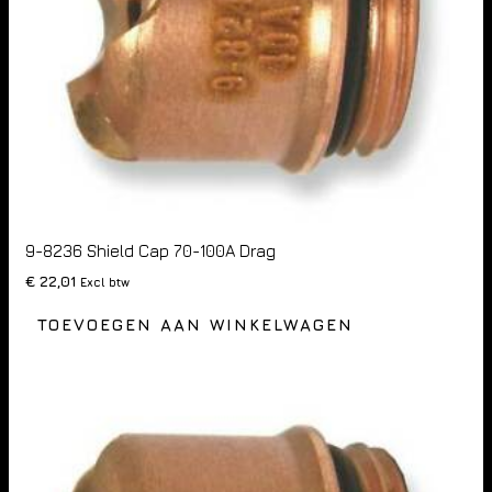
9-8236 Shield Cap 70-100A Drag
€
22,01
Excl btw
TOEVOEGEN AAN WINKELWAGEN