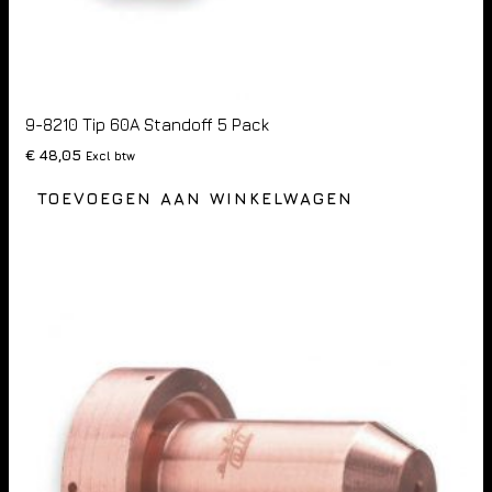
9-8210 Tip 60A Standoff 5 Pack
€
48,05
Excl btw
TOEVOEGEN AAN WINKELWAGEN