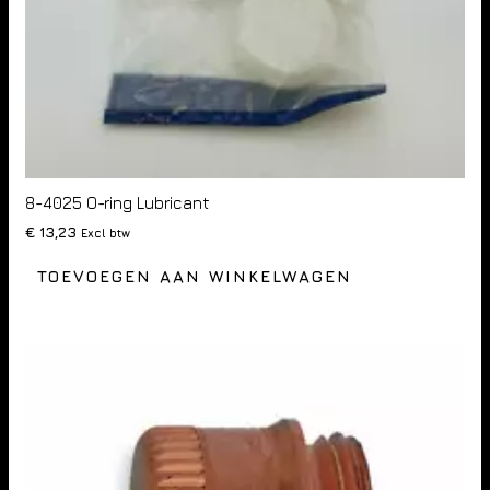
8-4025 O-ring Lubricant
€
13,23
Excl btw
TOEVOEGEN AAN WINKELWAGEN