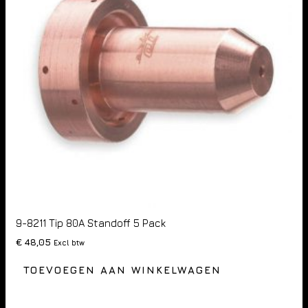
9-8211 Tip 80A Standoff 5 Pack
€
48,05
Excl btw
TOEVOEGEN AAN WINKELWAGEN