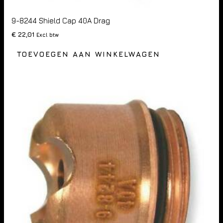
9-8244 Shield Cap 40A Drag
€
22,01
Excl btw
TOEVOEGEN AAN WINKELWAGEN