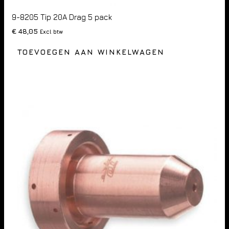
9-8205 Tip 20A Drag 5 pack
€
48,05
Excl btw
TOEVOEGEN AAN WINKELWAGEN