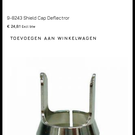
9-8243 Shield Cap Deflectror
€
24,81
Excl btw
TOEVOEGEN AAN WINKELWAGEN