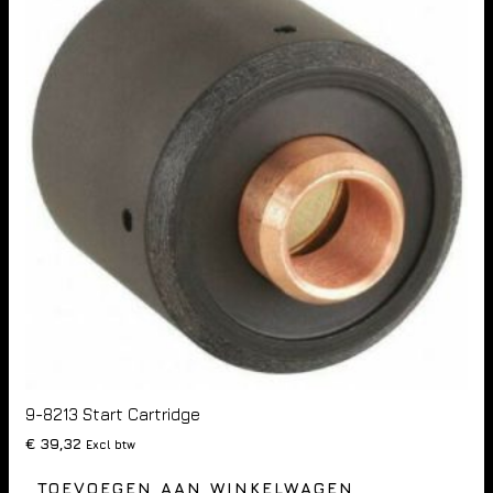
9-8213 Start Cartridge
€
39,32
Excl btw
TOEVOEGEN AAN WINKELWAGEN