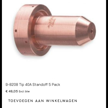
9-8208 Tip 40A Standoff 5 Pack
€
48,05
Excl btw
TOEVOEGEN AAN WINKELWAGEN