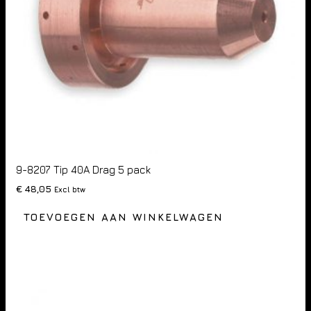
9-8207 Tip 40A Drag 5 pack
€
48,05
Excl btw
TOEVOEGEN AAN WINKELWAGEN