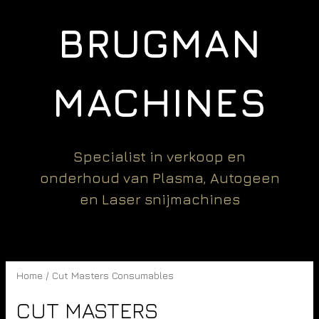
BRUGMAN
MACHINES
Specialist in verkoop en
onderhoud van Plasma, Autogeen
en Laser snijmachines
Home
/ Cut Masters Consumables
CUT MASTERS