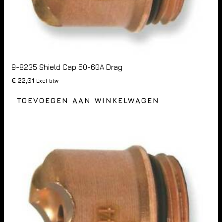
9-8235 Shield Cap 50-60A Drag
€
22,01
Excl btw
TOEVOEGEN AAN WINKELWAGEN