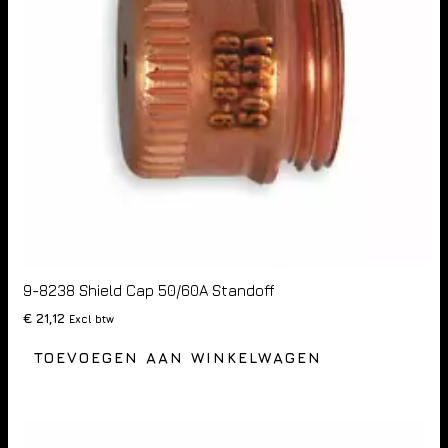
9-8238 Shield Cap 50/60A Standoff
€
21,12
Excl btw
TOEVOEGEN AAN WINKELWAGEN