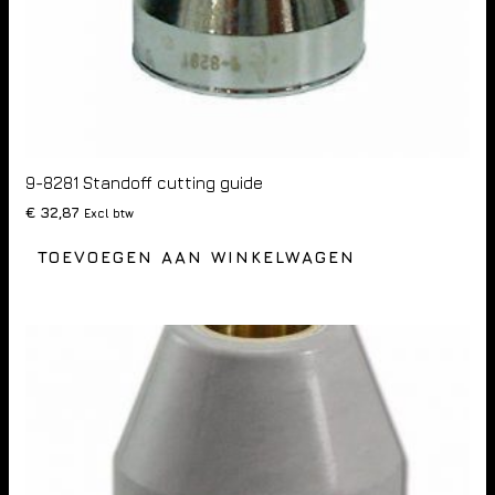
9-8281 Standoff cutting guide
€
32,87
Excl btw
TOEVOEGEN AAN WINKELWAGEN