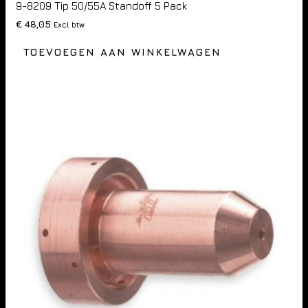
9-8209 Tip 50/55A Standoff 5 Pack
€
48,05
Excl btw
TOEVOEGEN AAN WINKELWAGEN