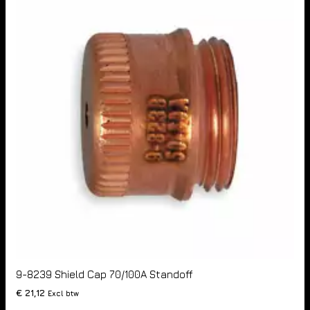
9-8239 Shield Cap 70/100A Standoff
€
21,12
Excl btw