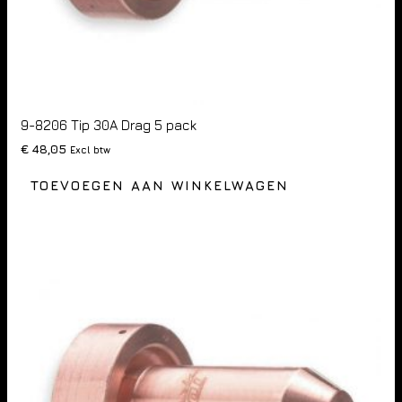
9-8206 Tip 30A Drag 5 pack
€
48,05
Excl btw
TOEVOEGEN AAN WINKELWAGEN