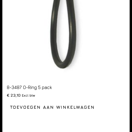
8-3487 O-Ring 5 pack
€
23,10
Excl btw
TOEVOEGEN AAN WINKELWAGEN