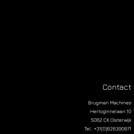
Contact
Brugman Machines
Hertoginnelaan 10
5062 CK Oisterwijk
Tel.: +31(0)628390671