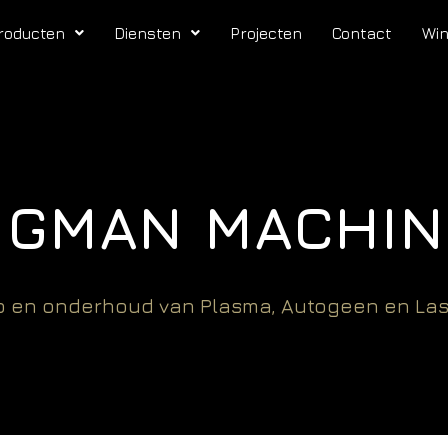
roducten
Diensten
Projecten
Contact
Wi
UGMAN MACHIN
op en onderhoud van Plasma, Autogeen en La