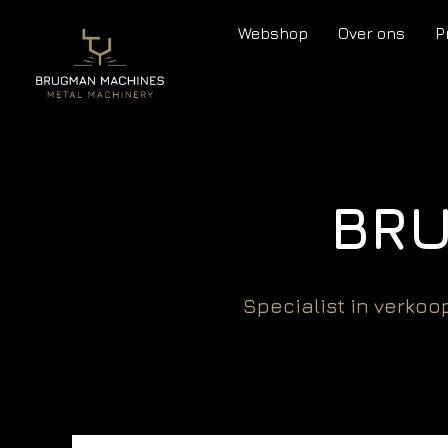
Webshop
Over ons
P
BR
Specialist in verko