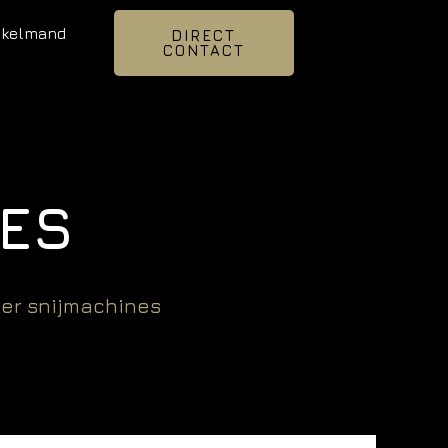
nkelmand
DIRECT
CONTACT
ES
ser snijmachines