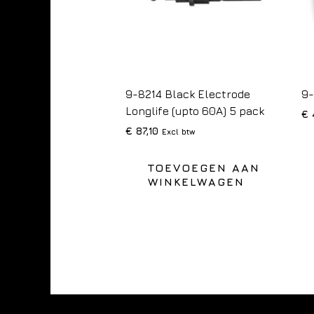
9-8214 Black Electrode
9-
Longlife (upto 60A) 5 pack
€
€
87,10
Excl btw
TOEVOEGEN AAN
WINKELWAGEN