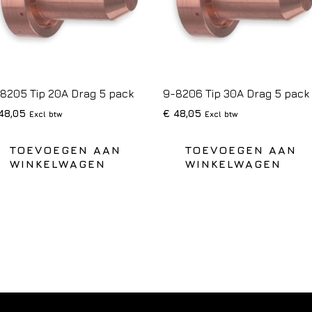
8205 Tip 20A Drag 5 pack
9-8206 Tip 30A Drag 5 pack
48,05
€
48,05
Excl btw
Excl btw
TOEVOEGEN AAN
TOEVOEGEN AAN
WINKELWAGEN
WINKELWAGEN