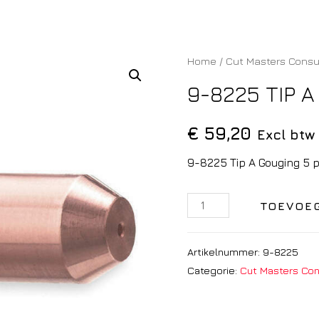
Home
/
Cut Masters Cons
9-8225 TIP 
€
59,20
Excl btw
9-8225 Tip A Gouging 5 
TOEVOE
Artikelnummer:
9-8225
Categorie:
Cut Masters Co